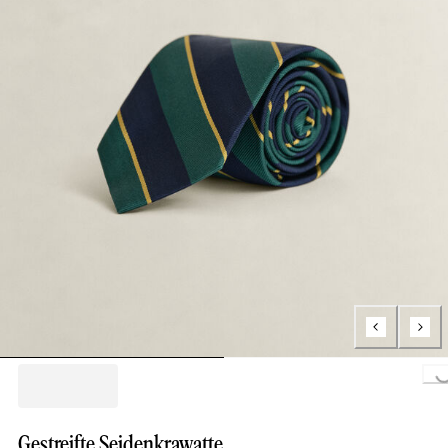
Loading..
Gestreifte Seidenkrawatte