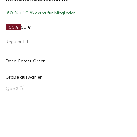
-50 % + 10 % extra für Mitglieder
-50%
50 €
Regular Fit
Deep Forest Green
Größe auswählen
One Size