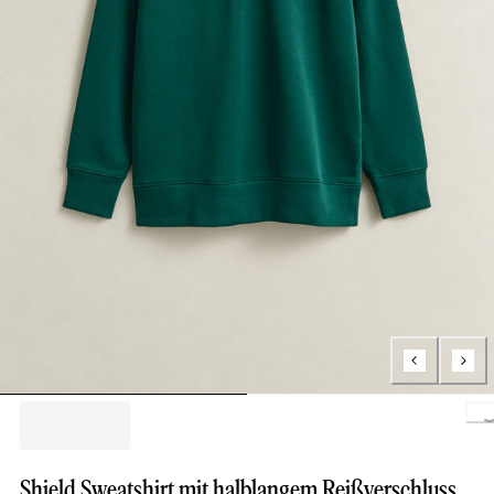
Loading..
Shield Sweatshirt mit halblangem Reißverschluss