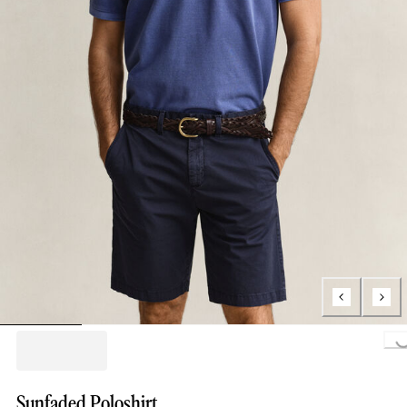
Loading...
Sunfaded Poloshirt