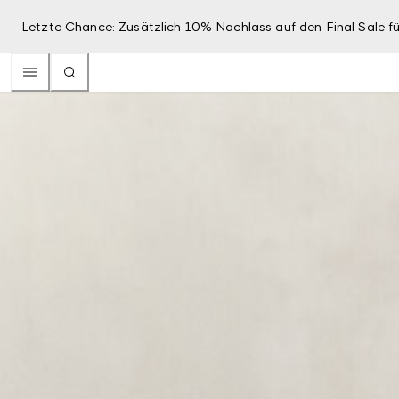
Letzte Chance: Zusätzlich 10% Nachlass auf den Final Sale fü