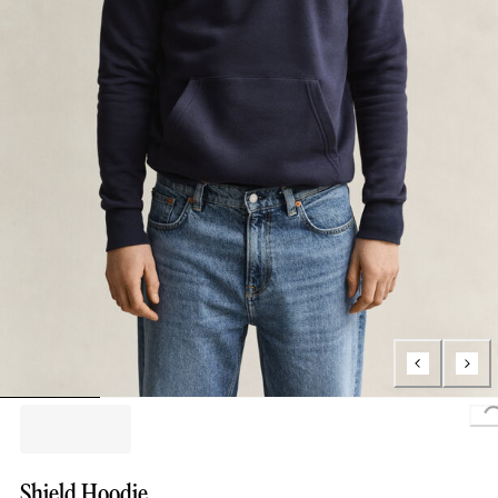
L
Shield Hoodie