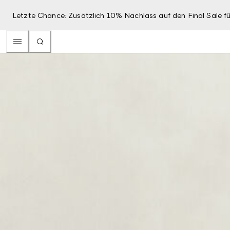
Letzte Chance: Zusätzlich 10% Nachlass auf den Final Sale fü