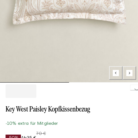
Loading..
Key West Paisley Kopfkissenbezug
-10% extra für Mitglieder
70 €
-50%
Ab
35 €