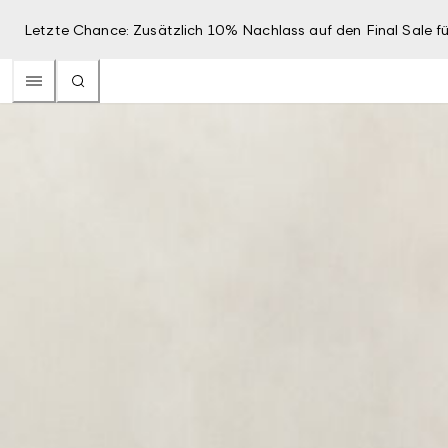
Letzte Chance: Zusätzlich 10% Nachlass auf den Final Sale fü