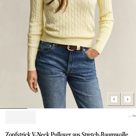
Loading...
Zopfstrick V-Neck Pullover aus Stretch-Baumwolle