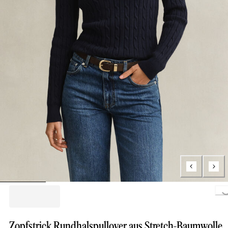
Loading...
Zopfstrick Rundhalspullover aus Stretch-Baumwolle