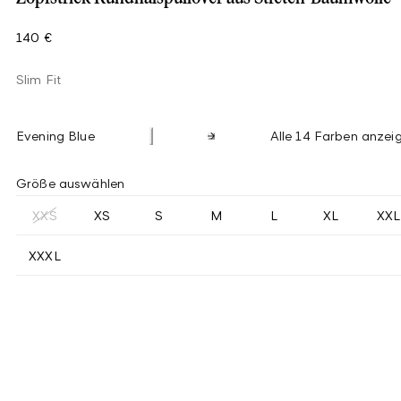
140 €
Slim Fit
Evening Blue
Alle 14 Farben anzei
Größe auswählen
XXS
XS
S
M
L
XL
XXL
XXXL