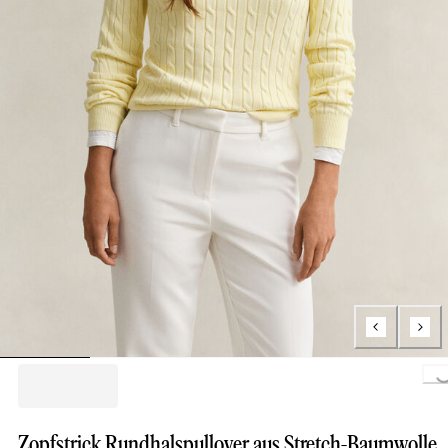
Loading...
Zopfstrick Rundhalspullover aus Stretch-Baumwolle