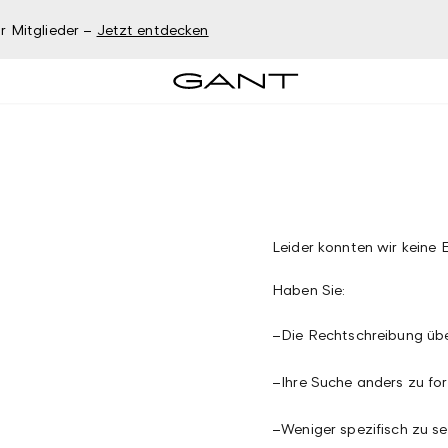
r Mitglieder –
Jetzt entdecken
Leider konnten wir keine E
Haben Sie:
–
Die Rechtschreibung üb
–
Ihre Suche anders zu fo
–
Weniger spezifisch zu se