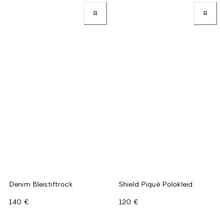
Denim Bleistiftrock
Shield Piqué Polokleid
140 €
120 €