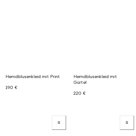
Hemdblusenkleid mit Print
Hemdblusenkleid mit
Gürtel
190 €
220 €