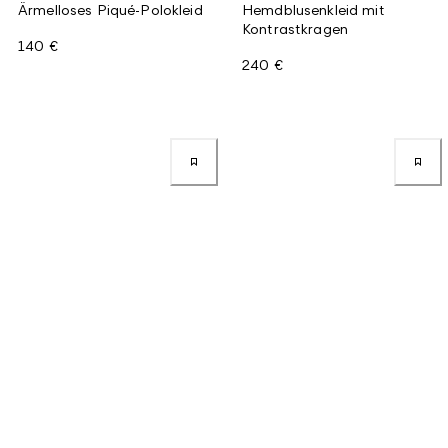
Ärmelloses Piqué-Polokleid
Hemdblusenkleid mit
Kontrastkragen
140 €
240 €