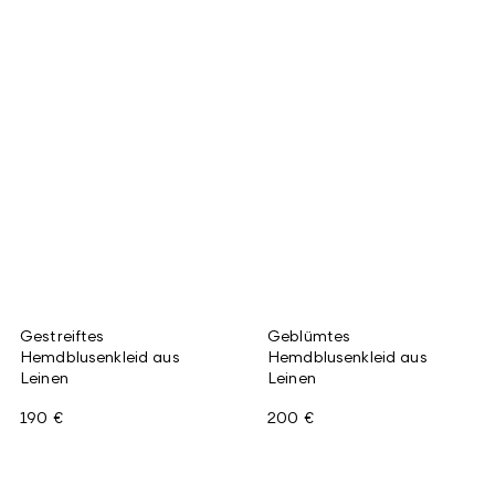
Gestreiftes
Geblümtes
Hemdblusenkleid aus
Hemdblusenkleid aus
Leinen
Leinen
190 €
200 €