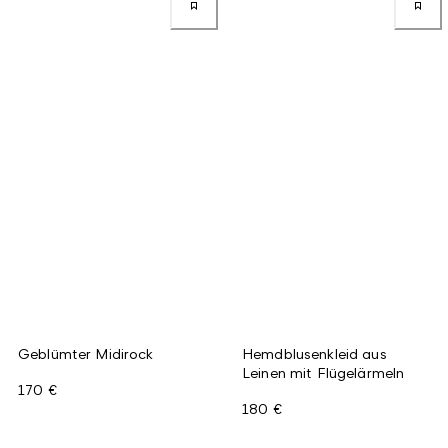
Geblümter Midirock
Hemdblusenkleid aus
Leinen mit Flügelärmeln
170 €
180 €