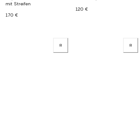
mit Streifen
120 €
170 €