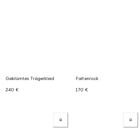
Geblümtes Trägerkleid
Faltenrock
240 €
170 €