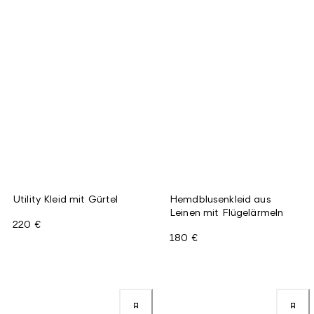
Utility Kleid mit Gürtel
Hemdblusenkleid aus
Leinen mit Flügelärmeln
220 €
180 €