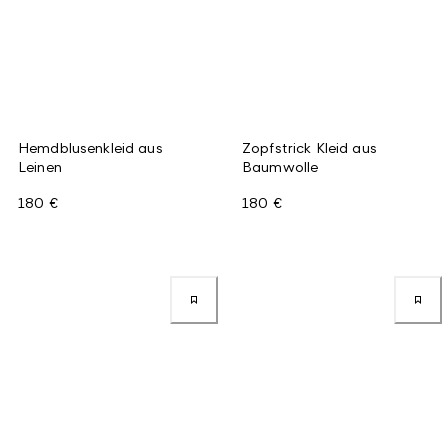
Hemdblusenkleid aus
Zopfstrick Kleid aus
Leinen
Baumwolle
180 €
180 €