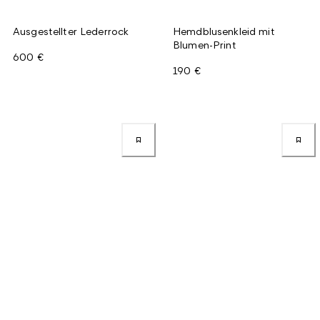
Ausgestellter Lederrock
Hemdblusenkleid mit
Blumen-Print
600 €
190 €