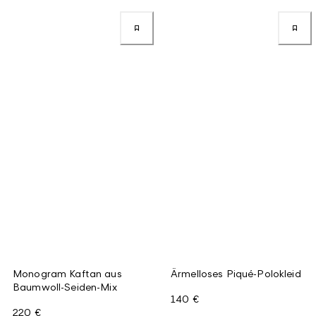
Monogram Kaftan aus
Ärmelloses Piqué-Polokleid
Baumwoll-Seiden-Mix
140 €
220 €