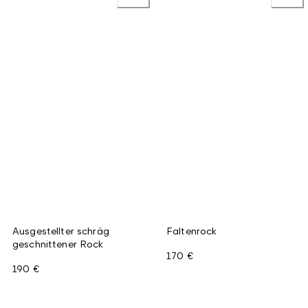
Ausgestellter schräg
Faltenrock
geschnittener Rock
170 €
190 €