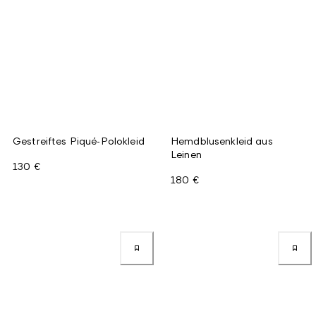
Gestreiftes Piqué-Polokleid
Hemdblusenkleid aus
Leinen
130 €
180 €