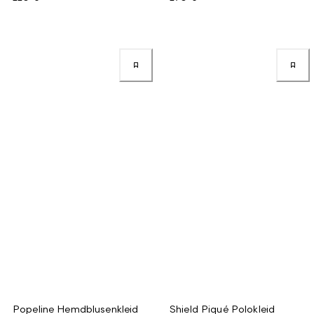
Popeline Hemdblusenkleid
Shield Piqué Polokleid