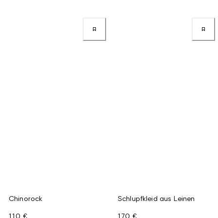
Chinorock
Schlupfkleid aus Leinen
110 €
170 €