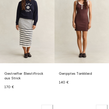
Gestreifter Bleistiftrock
Geripptes Tankkleid
aus Strick
140 €
170 €