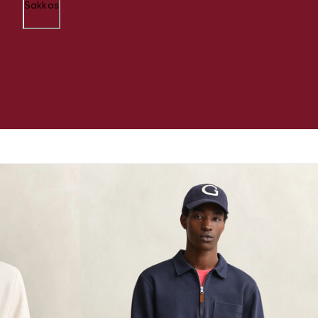
Sakkos