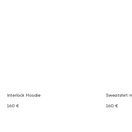
Interlock Hoodie
Sweatshirt m
160 €
160 €