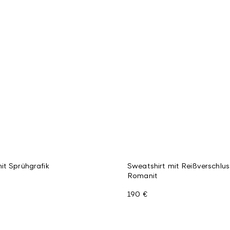
it Sprühgrafik
Sweatshirt mit Reißverschlu
Romanit
190 €