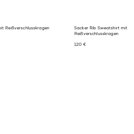
mit Reißverschlusskragen
Sacker Rib Sweatshirt mit
Reißverschlusskragen
120 €