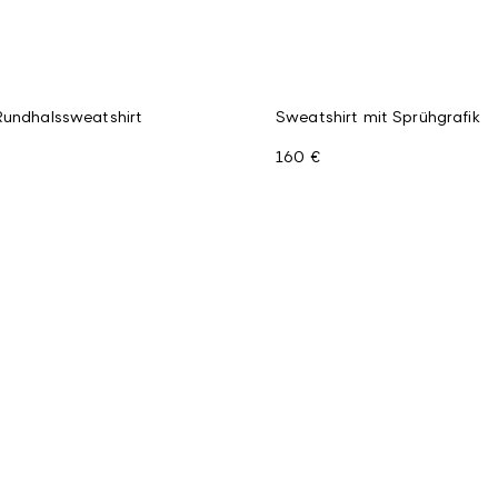
Rundhalssweatshirt
Sweatshirt mit Sprühgrafik
160 €