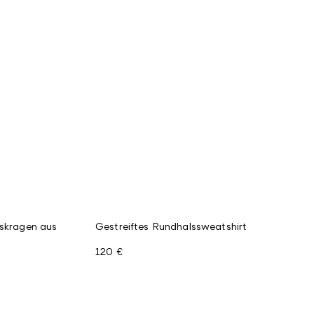
sskragen aus
Gestreiftes Rundhalssweatshirt
120 €