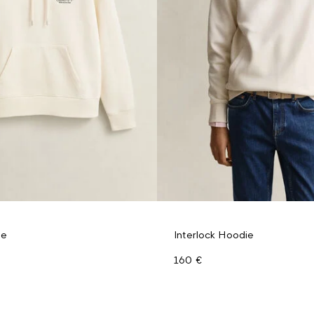
ie
Interlock Hoodie
160 €