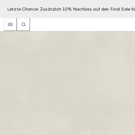
Letzte Chance: Zusätzlich 10% Nachlass auf den Final Sale fü