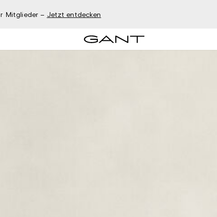
r Mitglieder –
Jetzt entdecken