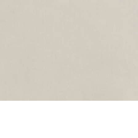
Loadin