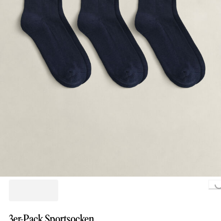
Loading..
3er-Pack Sportsocken