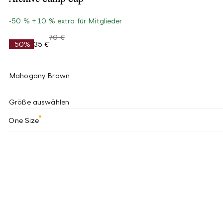
-50 % + 10 % extra für Mitglieder
70 €
-50%
35 €
Mahogany Brown
Größe auswählen
One Size