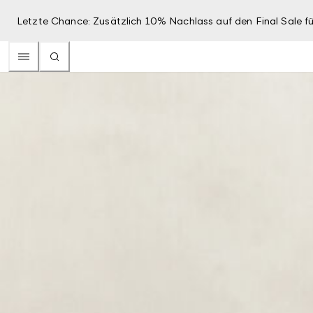
Letzte Chance: Zusätzlich 10% Nachlass auf den Final Sale fü