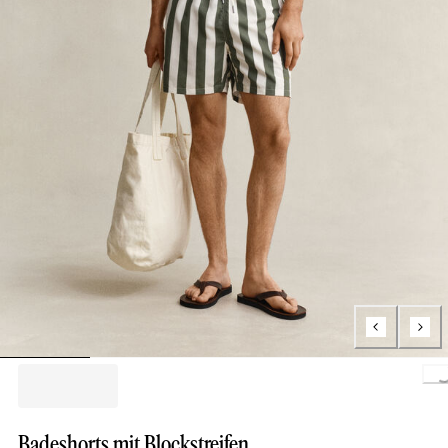
Loading..
Badeshorts mit Blockstreifen