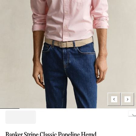
Loading..
Banker Stripe Classic Popeline Hemd