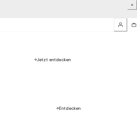
Jetzt entdecken
Entdecken