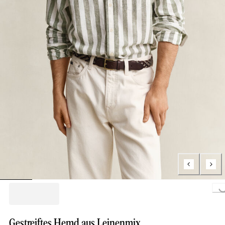
Loading...
Gestreiftes Hemd aus Leinenmix