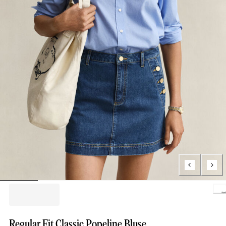
Loading..
Regular Fit Classic Popeline Bluse