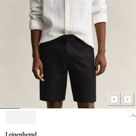
Loading...
Leinenhemd