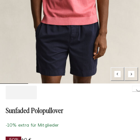
Loading...
Sunfaded Polopullover
-10% extra für Mitglieder
-50%
60 €