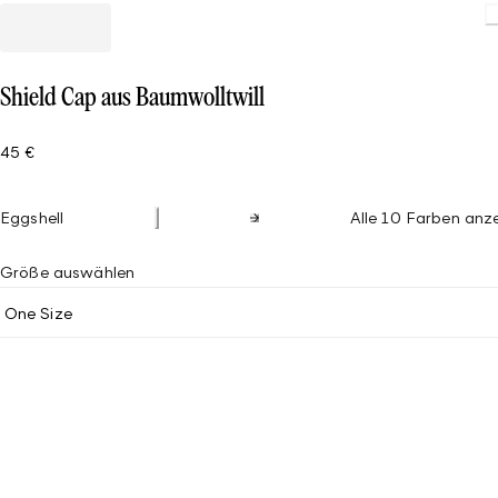
Shield Cap aus Baumwolltwill
45 €
Eggshell
Alle 10 Farben anz
Größe auswählen
One Size