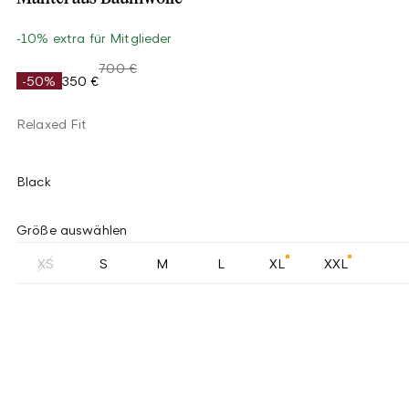
-10% extra für Mitglieder
700 €
-50%
350 €
Relaxed Fit
Black
Größe auswählen
XS
S
M
L
XL
XXL