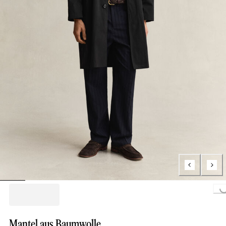
Loading...
Mantel aus Baumwolle