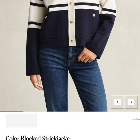
Loading...
Color Blocked Strickjacke