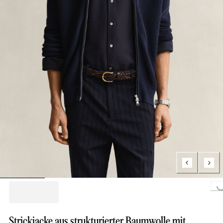
Loading.
Strickjacke aus strukturierter Baumwolle mit