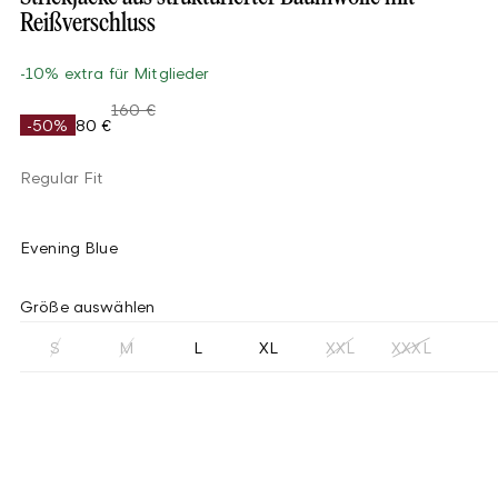
Reißverschluss
-10% extra für Mitglieder
160 €
-50%
80 €
Regular Fit
Evening Blue
Größe auswählen
S
M
L
XL
XXL
XXXL