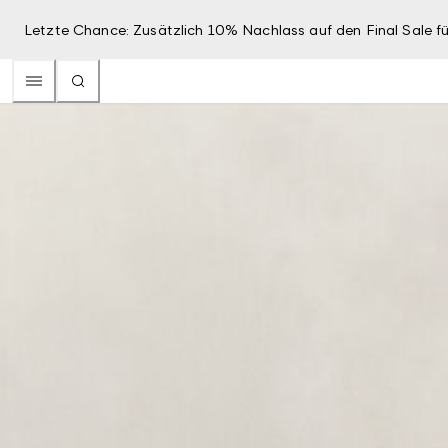
Letzte Chance: Zusätzlich 10% Nachlass auf den Final Sale fü