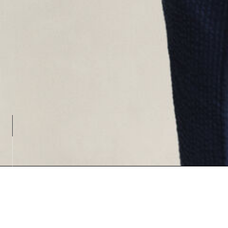
Loadin