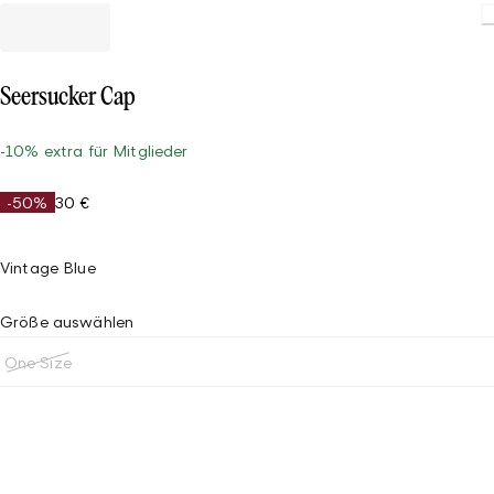
Seersucker Cap
-10% extra für Mitglieder
-50%
30 €
Vintage Blue
Größe auswählen
One Size