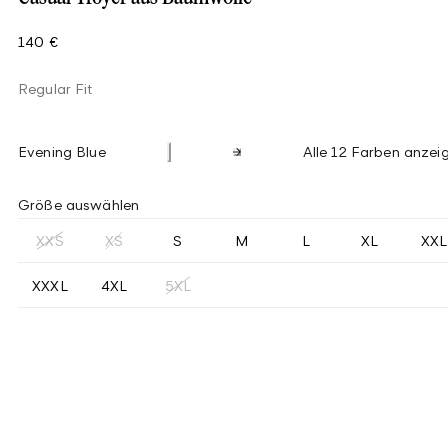
140 €
Regular Fit
Evening Blue
Alle 12 Farben anzei
Größe auswählen
XXS
XS
S
M
L
XL
XXL
XXXL
4XL
5XL