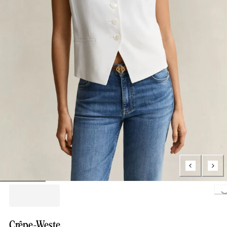
Loading..
Crêpe-Weste