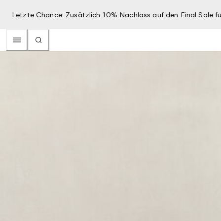
Letzte Chance: Zusätzlich 10% Nachlass auf den Final Sale fü