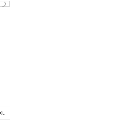
Loading...
XL