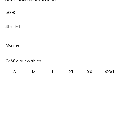
50 €
Slim Fit
Marine
Größe auswählen
S
M
L
XL
XXL
XXXL