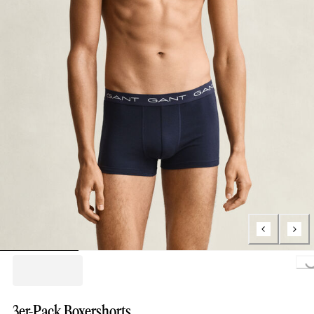
Loading...
3er-Pack Boxershorts