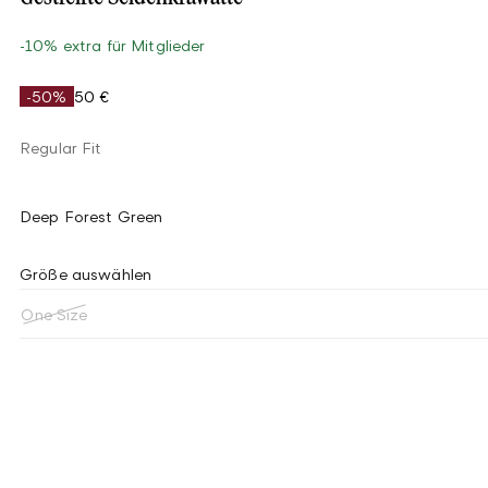
-10% extra für Mitglieder
-50%
50 €
Regular Fit
Deep Forest Green
Größe auswählen
One Size