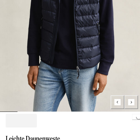
Loading...
Leichte Daunenweste