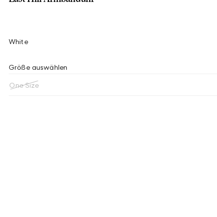
White
Größe auswählen
One Size