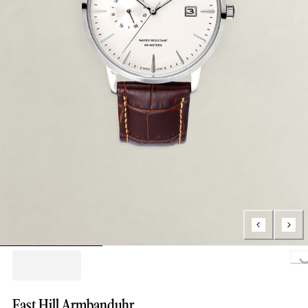
Loading..
East Hill Armbanduhr