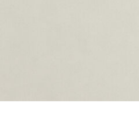
oading...