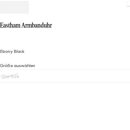
Eastham Armbanduhr
Ebony Black
Größe auswählen
One Size