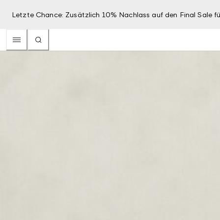
Letzte Chance: Zusätzlich 10% Nachlass auf den Final Sale fü