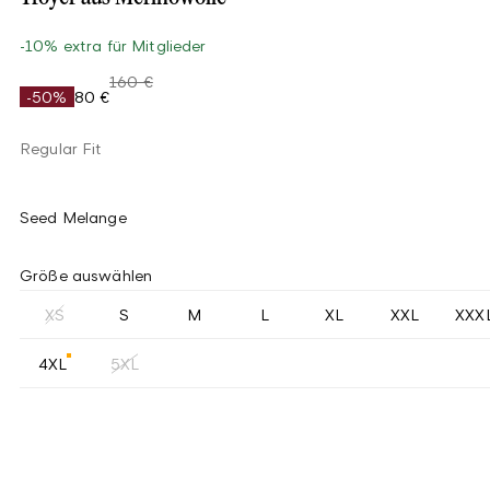
-10% extra für Mitglieder
160 €
-50%
80 €
Regular Fit
Seed Melange
Größe auswählen
XS
S
M
L
XL
XXL
XXX
4XL
5XL