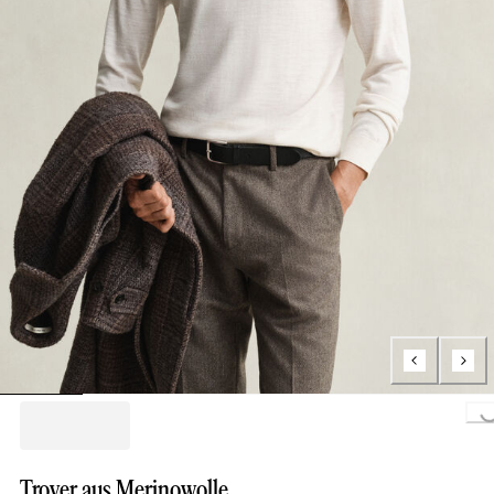
Loading...
Troyer aus Merinowolle