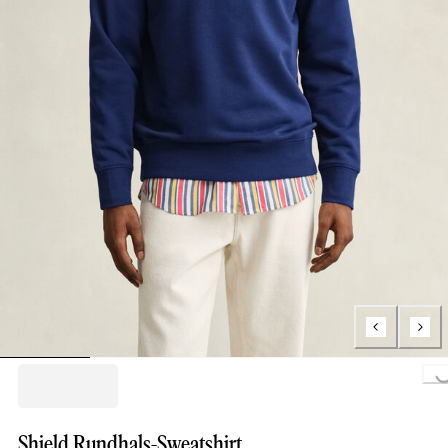
Loading...
Shield Rundhals-Sweatshirt