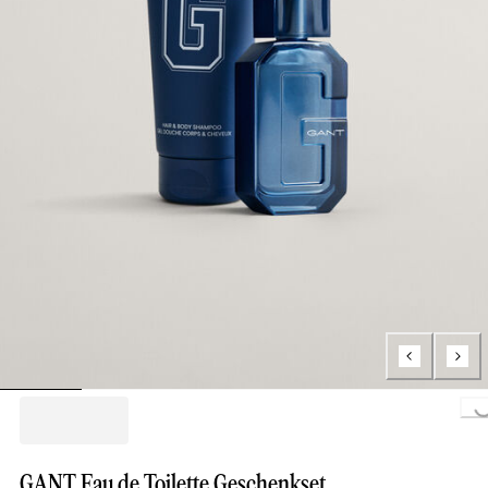
Loading.
GANT Eau de Toilette Geschenkset