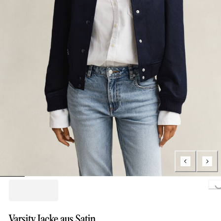
Loading...
Varsity Jacke aus Satin