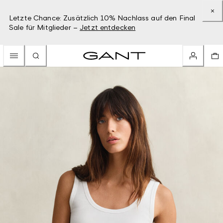
Letzte Chance: Zusätzlich 10% Nachlass auf den Final
Sale für Mitglieder –
Jetzt entdecken