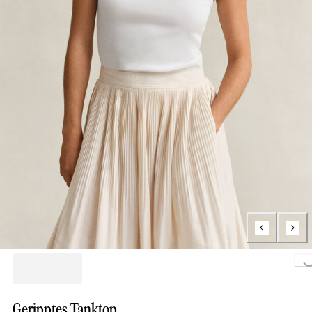
Loading...
Geripptes Tanktop