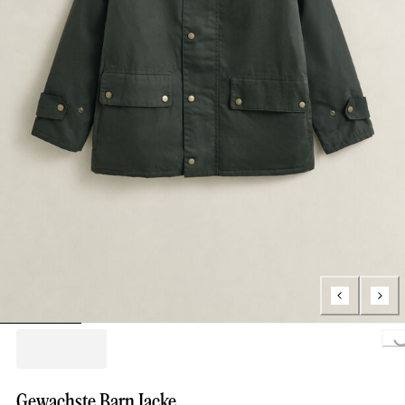
Loading..
Gewachste Barn Jacke