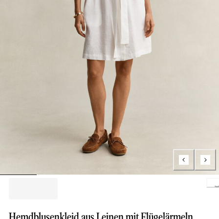
Loading..
Hemdblusenkleid aus Leinen mit Flügelärmeln