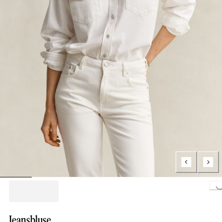
Loading...
Jeansbluse