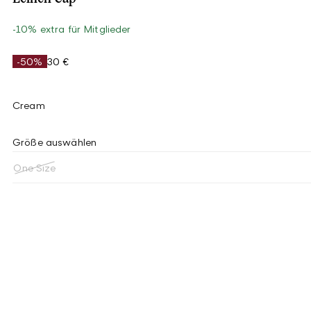
-10% extra für Mitglieder
-50%
30 €
Cream
Größe auswählen
One Size