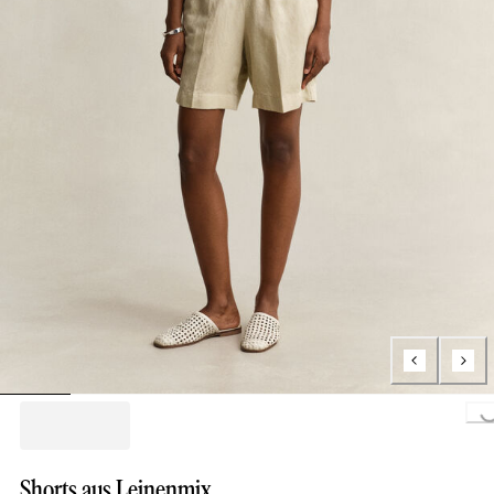
Loading...
Shorts aus Leinenmix