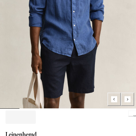
Loading..
Leinenhemd