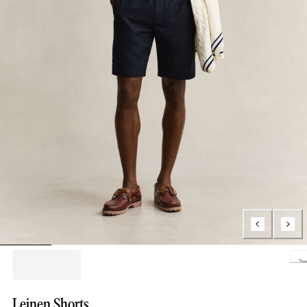
Loading..
Leinen Shorts